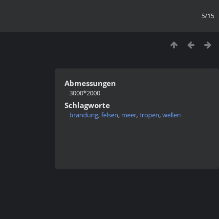
5/15
Abmessungen
3000*2000
Schlagworte
brandung
,
felsen
,
meer
,
tropen
,
wellen