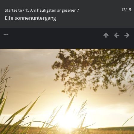
13/15
Startseite
/
15 Am häufigsten angesehen
/
Eifelsonnenuntergang