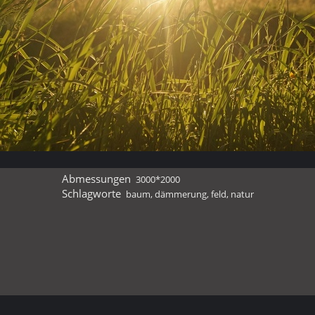
Abmessungen
3000*2000
Schlagworte
baum
,
dämmerung
,
feld
,
natur