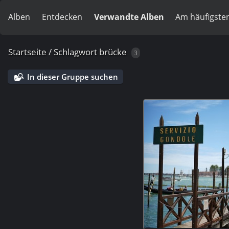
Alben
Entdecken
Verwandte Alben
Am häufigste
Startseite
/
Schlagwort
brücke
3
In dieser Gruppe suchen