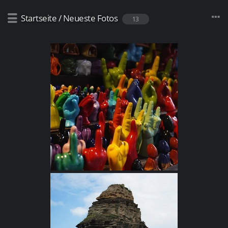
Startseite
/
Neueste Fotos
13