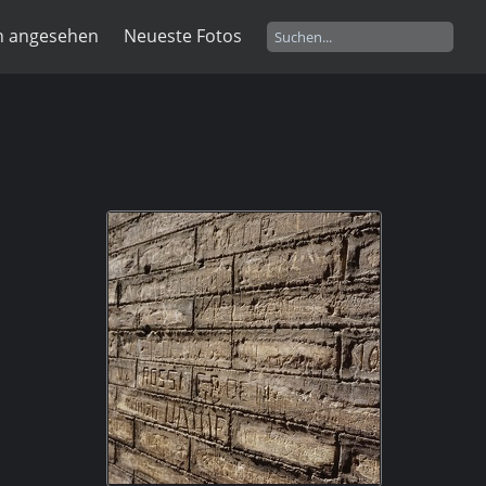
n angesehen
Neueste Fotos