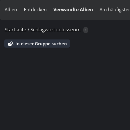
Alben
Entdecken
Verwandte Alben
Am häufigste
Startseite
/
Schlagwort
colosseum
1
In dieser Gruppe suchen